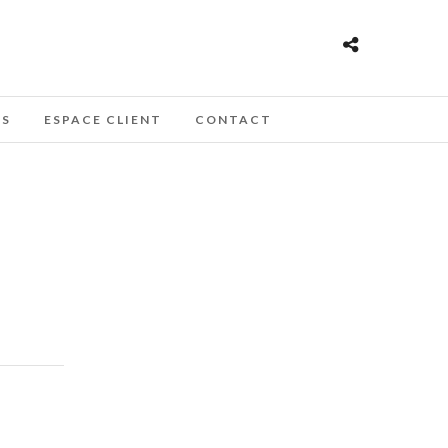
ES
ESPACE CLIENT
CONTACT