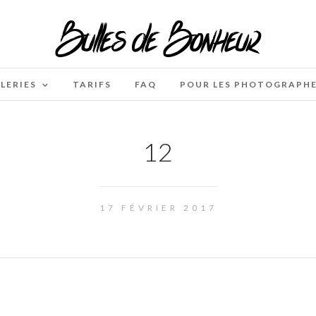
LERIES
TARIFS
FAQ
POUR LES PHOTOGRAPH
12
17 FÉVRIER 2017