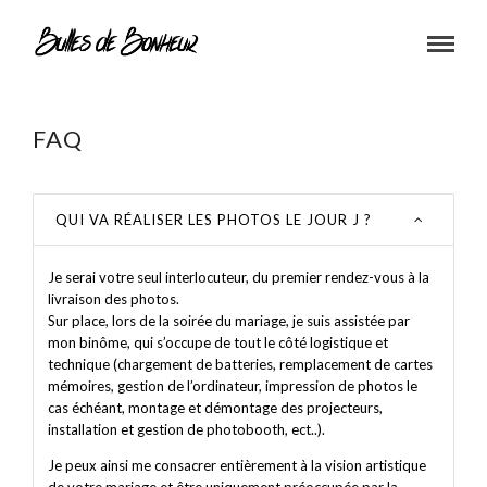
FAQ
QUI VA RÉALISER LES PHOTOS LE JOUR J ?
Je serai votre seul interlocuteur, du premier rendez-vous à la
livraison des photos.
Sur place, lors de la soirée du mariage, je suis assistée par
mon binôme, qui s’occupe de tout le côté logistique et
technique (chargement de batteries, remplacement de cartes
mémoires, gestion de l’ordinateur, impression de photos le
cas échéant, montage et démontage des projecteurs,
installation et gestion de photobooth, ect..).
Je peux ainsi me consacrer entièrement à la vision artistique
de votre mariage et être uniquement préoccupée par la