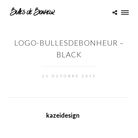
LOGO-BULLESDEBONHEUR –
BLACK
21 OCTOBRE 2015
kazeidesign